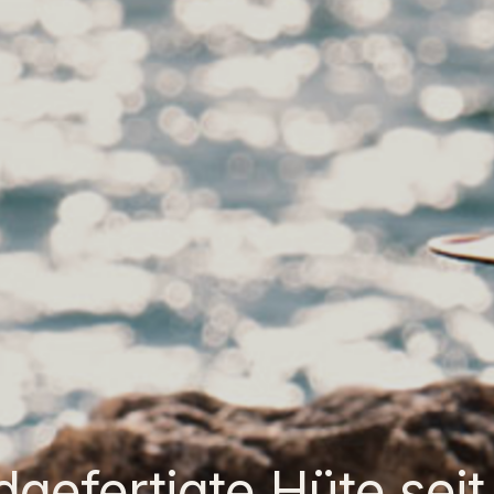
gefertigte Hüte seit