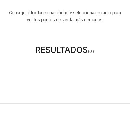
Consejo: introduce una ciudad y selecciona un radio para
ver los puntos de venta más cercanos.
RESULTADOS
(
0
)