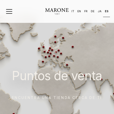
ES
IT
EN
FR
DE
JA
Puntos de venta
ENCUENTRA UNA TIENDA CERCA DE TI